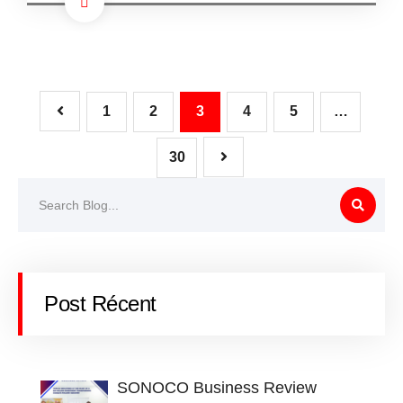
1
2
3
4
5
…
30
Post Récent
SONOCO Business Review