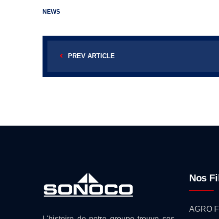
NEWS
PREV ARTICLE
Nos Fi
AGRO F
L'histoire de notre groupe trouve ses