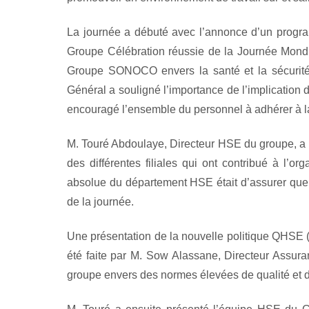
La journée a débuté avec l’annonce d’un program
Groupe Célébration réussie de la Journée Mondia
Groupe SONOCO envers la santé et la sécurité
Général a souligné l’importance de l’implication
encouragé l’ensemble du personnel à adhérer à 
M. Touré Abdoulaye, Directeur HSE du groupe, a p
des différentes filiales qui ont contribué à l’org
absolue du département HSE était d’assurer que 
de la journée.
Une présentation de la nouvelle politique QHSE 
été faite par M. Sow Alassane, Directeur Assur
groupe envers des normes élevées de qualité et d