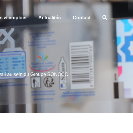
es & emplois
Actualités
Contact
Travail au sein du Groupe SONOCO