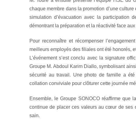
M. Touré a ensuite présenté l’équipe HSE du Gr
chaque membre dans la promotion d’une culture d
simulation d’évacuation avec la participation
démontrant la préparation et la réactivité face aux
Pour reconnaître et récompenser l’engagement 
meilleurs employés des filiales ont été honorés, et 
L’événement s’est conclu avec la signature offi
Groupe M. Abdoul Karim Diallo, symbolisant ainsi 
sécurité au travail. Une photo de famille a ét
collation conviviale pour clôturer cette journée m
Ensemble, le Groupe SONOCO réaffirme que la san
continue de placer ces valeurs au cœur de ses o
sain.