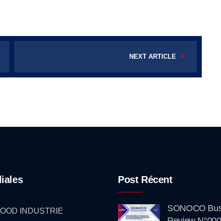
NEXT ARTICLE
liales
Post Récent
SONOCO Bus
OOD INDUSTRIE
Review N°000