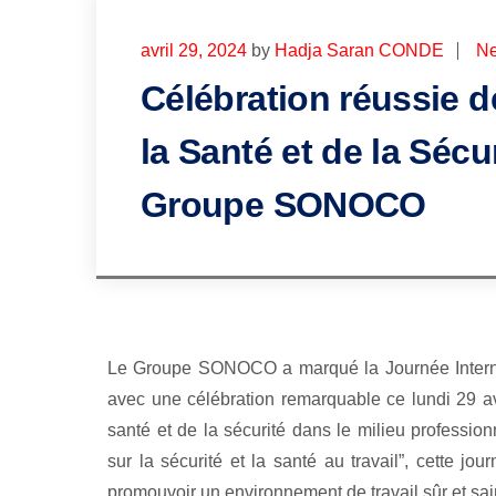
avril 29, 2024
by
Hadja Saran CONDE
N
Célébration réussie d
la Santé et de la Sécu
Groupe SONOCO
Le Groupe SONOCO a marqué la Journée Internat
avec une célébration remarquable ce lundi 29 avr
santé et de la sécurité dans le milieu professi
sur la sécurité et la santé au travail”, cette jo
promouvoir un environnement de travail sûr et sai