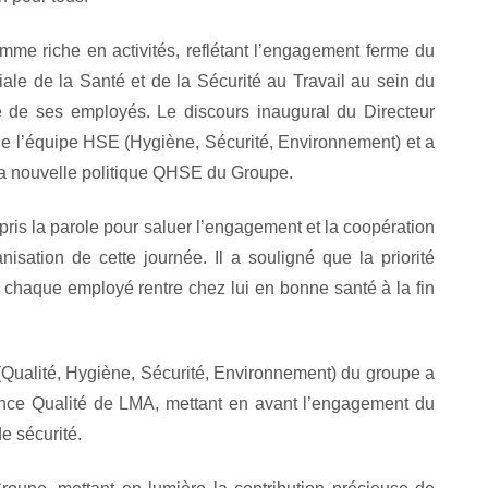
me riche en activités, reflétant l’engagement ferme du
le de la Santé et de la Sécurité au Travail au sein du
 de ses employés. Le discours inaugural du Directeur
 de l’équipe HSE (Hygiène, Sécurité, Environnement) et a
la nouvelle politique QHSE du Groupe.
ris la parole pour saluer l’engagement et la coopération
anisation de cette journée. Il a souligné que la priorité
chaque employé rentre chez lui en bonne santé à la fin
(Qualité, Hygiène, Sécurité, Environnement) du groupe a
ance Qualité de LMA, mettant en avant l’engagement du
e sécurité.