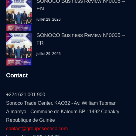
SONOCO Business Review N°0005 –
EN
juillet 29, 2026
SONOCO Business Review N°0005 –
FR
juillet 29, 2026
Contact
+224 621 001 900
Sonoco Trade Center, KAO32 - Av. William Tubman
Almamya - Commune de Kaloum BP : 1492 Conakry -
République de Guinée
contact@groupesonoco.com