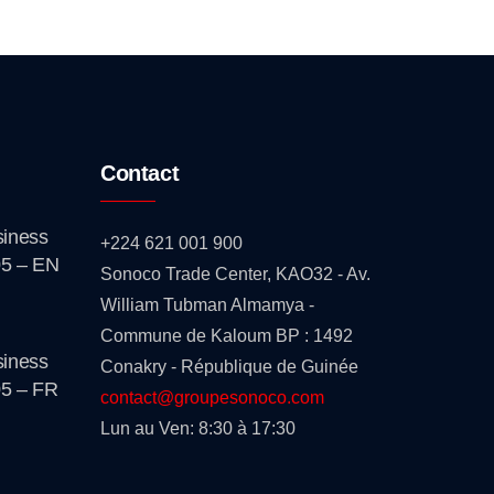
Contact
iness
+224 621 001 900
5 – EN
Sonoco Trade Center, KAO32 - Av.
William Tubman Almamya -
Commune de Kaloum BP : 1492
iness
Conakry - République de Guinée
5 – FR
contact@groupesonoco.com
Lun au Ven: 8:30 à 17:30