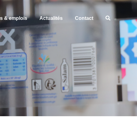
es & emplois
Actualités
Contact