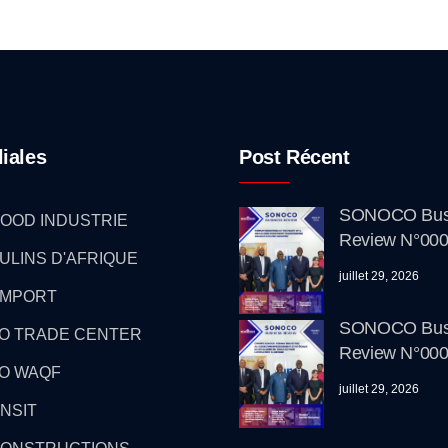
liales
Post Récent
SONOCO Bus
OOD INDUSTRIE
Review N°000
ULINS D'AFRIQUE
juillet 29, 2026
IMPORT
SONOCO Bus
O TRADE CENTER
Review N°000
O WAQF
juillet 29, 2026
NSIT