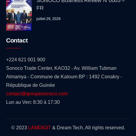
SONOCO Business Review N°0005 –
FR
juillet 29, 2026
Contact
+224 621 001 900
Sonoco Trade Center, KAO32 - Av. William Tubman
Almamya - Commune de Kaloum BP : 1492 Conakry -
République de Guinée
contact@groupesonoco.com
Lun au Ven: 8:30 à 17:30
© 2023
LAMDIGIT
& Dream Tech. All rights reserved.