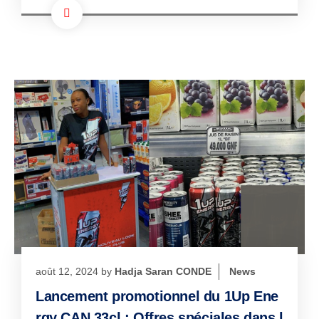
août 12, 2024
by
Hadja Saran CONDE
News
Lancement promotionnel du 1Up Ene
rgy CAN 33cl : Offres spéciales dans l