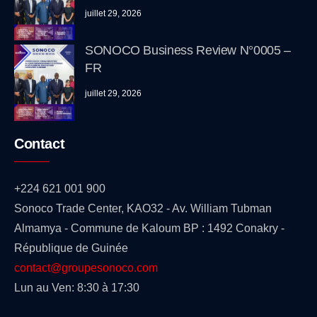
juillet 29, 2026
SONOCO Business Review N°0005 –
FR
juillet 29, 2026
Contact
+224 621 001 900
Sonoco Trade Center, KAO32 - Av. William Tubman
Almamya - Commune de Kaloum BP : 1492 Conakry -
République de Guinée
contact@groupesonoco.com
Lun au Ven: 8:30 à 17:30