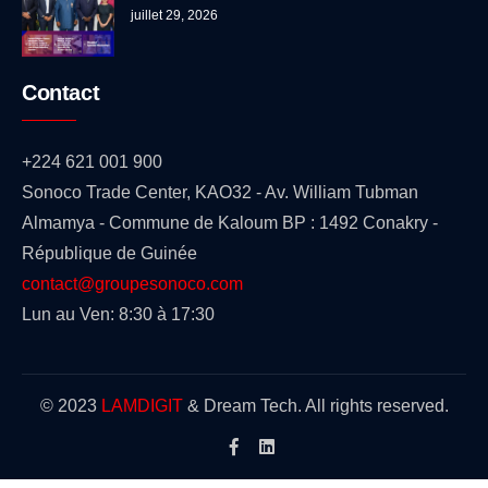
juillet 29, 2026
Contact
+224 621 001 900
Sonoco Trade Center, KAO32 - Av. William Tubman
Almamya - Commune de Kaloum BP : 1492 Conakry -
République de Guinée
contact@groupesonoco.com
Lun au Ven: 8:30 à 17:30
© 2023
LAMDIGIT
& Dream Tech. All rights reserved.