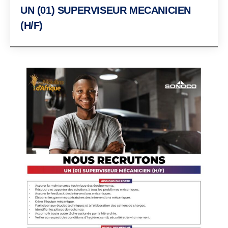
UN (01) SUPERVISEUR MECANICIEN
(H/F)