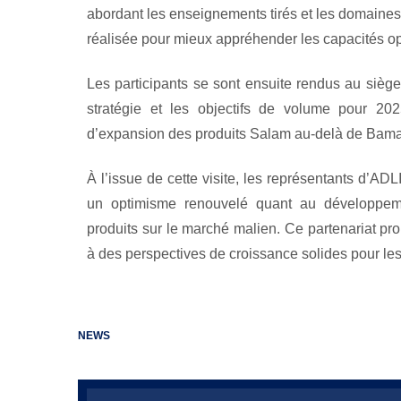
abordant les enseignements tirés et les domaines 
réalisée pour mieux appréhender les capacités opé
Les participants se sont ensuite rendus au siège
stratégie et les objectifs de volume pour 202
d’expansion des produits Salam au-delà de Bamako
À l’issue de cette visite, les représentants d’ADLI
un optimisme renouvelé quant au développeme
produits sur le marché malien. Ce partenariat p
à des perspectives de croissance solides pour les
NEWS