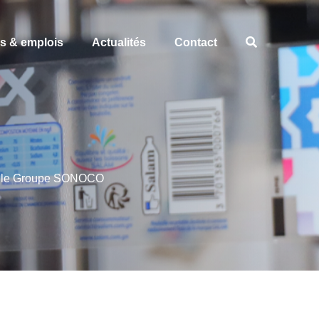
es & emplois
Actualités
Contact
vec le Groupe SONOCO