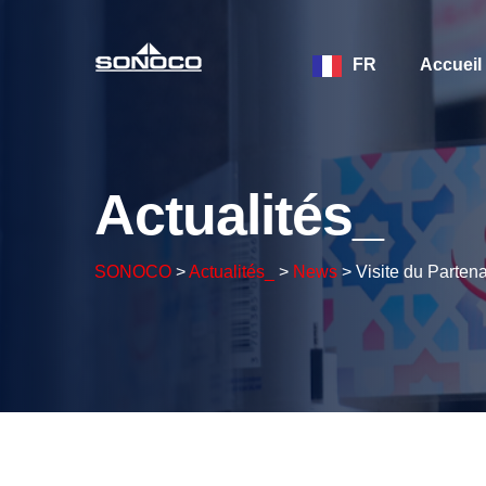
FR
Accueil
Actualités_
SONOCO
>
Actualités_
>
News
>
Visite du Parte