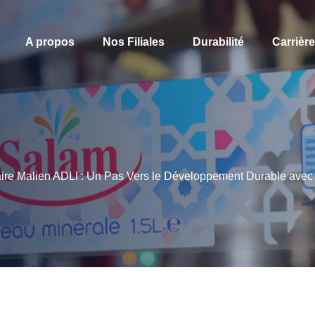
A propos
Nos Filiales
Durabilité
Carrièr
naire Malien ADLI : Un Pas Vers le Développement Durable a