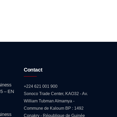
Contact
iness
+224 621 001 900
5 – EN
Sonoco Trade Center, KAO32 - Av.
William Tubman Almamya -
Commune de Kaloum BP : 1492
iness
Conakry - République de Guinée