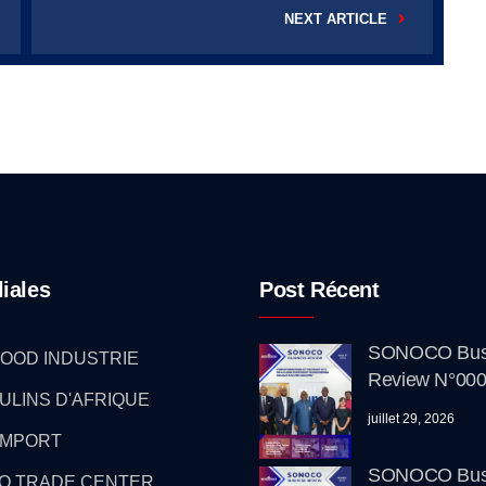
NEXT ARTICLE
liales
Post Récent
SONOCO Bus
OOD INDUSTRIE
Review N°000
ULINS D'AFRIQUE
juillet 29, 2026
IMPORT
SONOCO Bus
O TRADE CENTER