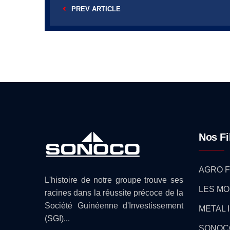
PREV ARTICLE
Nos Fi
AGRO F
L'histoire de notre groupe trouve ses
LES MO
racines dans la réussite précoce de la
Société Guinéenne d'Investissement
METAL 
(SGI)...
SONOC