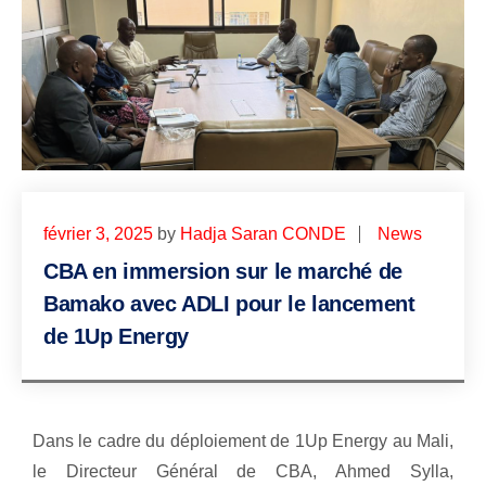
février 3, 2025
by
Hadja Saran CONDE
News
CBA en immersion sur le marché de
Bamako avec ADLI pour le lancement
de 1Up Energy
Dans le cadre du déploiement de 1Up Energy au Mali,
le Directeur Général de CBA, Ahmed Sylla,