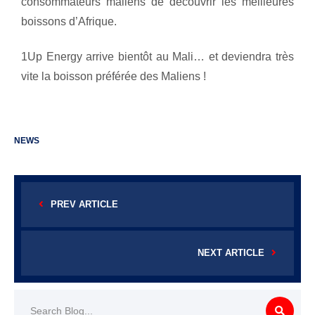
consommateurs maliens de découvrir les meilleures
boissons d’Afrique.
1Up Energy arrive bientôt au Mali… et deviendra très
vite la boisson préférée des Maliens !
NEWS
PREV ARTICLE
NEXT ARTICLE