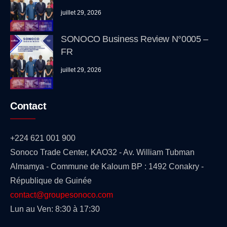
juillet 29, 2026
SONOCO Business Review N°0005 –
FR
juillet 29, 2026
Contact
+224 621 001 900
Sonoco Trade Center, KAO32 - Av. William Tubman
Almamya - Commune de Kaloum BP : 1492 Conakry -
République de Guinée
contact@groupesonoco.com
Lun au Ven: 8:30 à 17:30