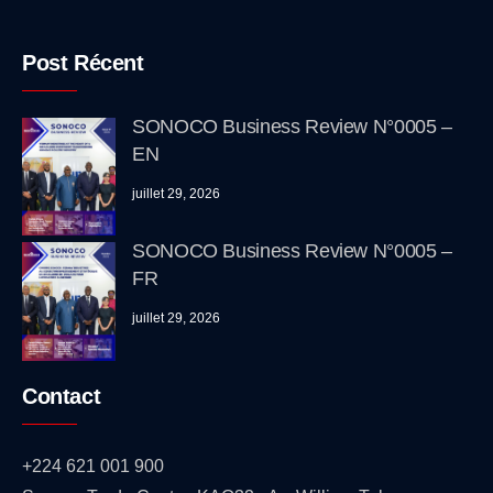
Post Récent
SONOCO Business Review N°0005 –
EN
juillet 29, 2026
SONOCO Business Review N°0005 –
FR
juillet 29, 2026
Contact
+224 621 001 900