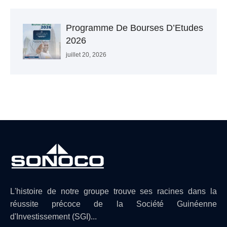
Programme De Bourses D’Etudes
2026
juillet 20, 2026
L'histoire de notre groupe trouve ses racines dans la
réussite précoce de la Société Guinéenne
d'Investissement (SGI)...