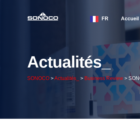
FR
Accueil
Actualités_
SONOCO
>
Actualités_
>
Business Review
>
SONO