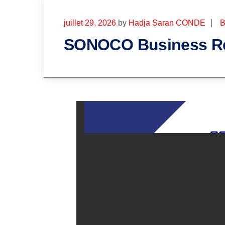
juillet 29, 2026
by
Hadja Saran CONDE
B
SONOCO Business Re