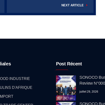
NEXT ARTICLE
liales
Post Récent
SONOCO Bus
OOD INDUSTRIE
Review N°000
ULINS D'AFRIQUE
juillet 29, 2026
IMPORT
SONOCO Bus