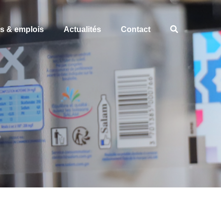
es & emplois
Actualités
Contact