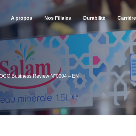
A propos
Nos Filiales
Durabilité
Carrièr
CO Business Review N°0004 – EN