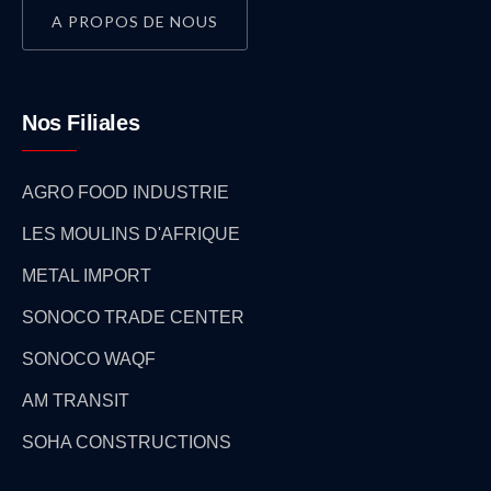
A PROPOS DE NOUS
Nos Filiales
AGRO FOOD INDUSTRIE
LES MOULINS D'AFRIQUE
METAL IMPORT
SONOCO TRADE CENTER
SONOCO WAQF
AM TRANSIT
SOHA CONSTRUCTIONS