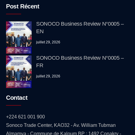
Post Récent
SONOCO Business Review N°0005 –
EN
juillet 29, 2026
SONOCO Business Review N°0005 –
FR
juillet 29, 2026
Contact
+224 621 001 900
Sonoco Trade Center, KAO32 - Av. William Tubman
Almamya - Commune de Kaloum BP : 1492 Conakry -