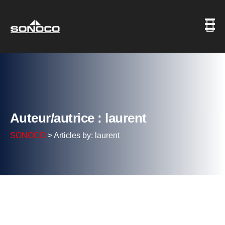
Auteur/autrice : laurent
SONOCO
>
Articles by: laurent