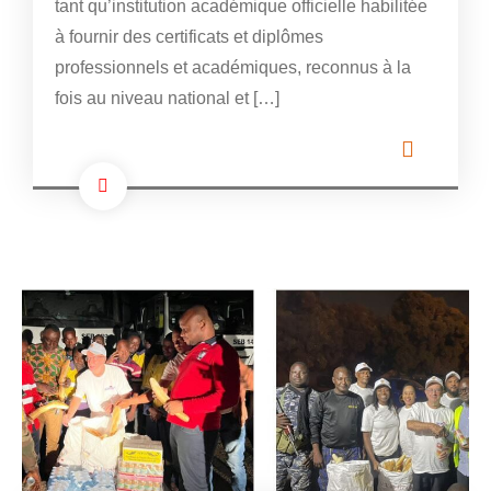
tant qu’institution académique officielle habilitée
à fournir des certificats et diplômes
professionnels et académiques, reconnus à la
fois au niveau national et […]