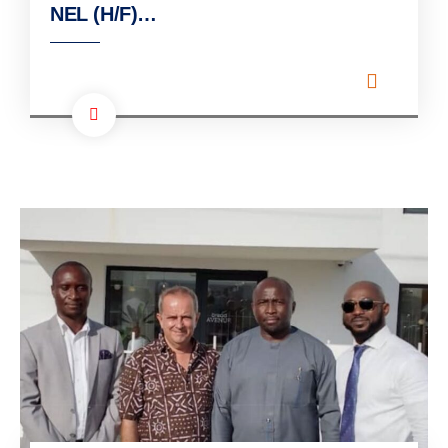
NEL (H/F)…