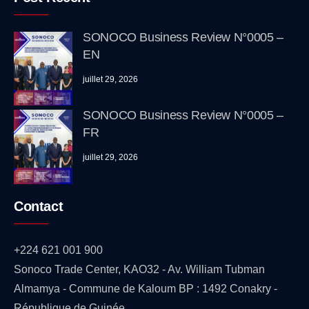
SONOCO Business Review N°0005 –
EN
juillet 29, 2026
SONOCO Business Review N°0005 –
FR
juillet 29, 2026
Contact
+224 621 001 900
Sonoco Trade Center, KAO32 - Av. William Tubman
Almamya - Commune de Kaloum BP : 1492 Conakry -
République de Guinée