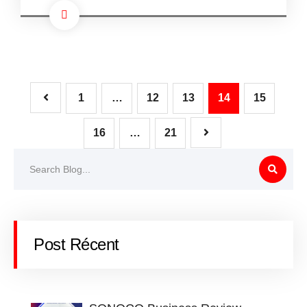
1
…
12
13
14
15
16
…
21
Post Récent