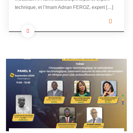
technique, et l’Imam Adnan FEROZ, expert […]