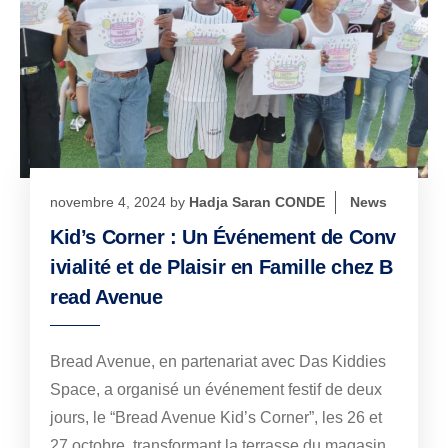
novembre 4, 2024
by
Hadja Saran CONDE
News
Kid’s Corner : Un Événement de Conv
ivialité et de Plaisir en Famille chez B
read Avenue
Bread Avenue, en partenariat avec Das Kiddies
Space, a organisé un événement festif de deux
jours, le “Bread Avenue Kid’s Corner”, les 26 et
27 octobre, transformant la terrasse du magasin