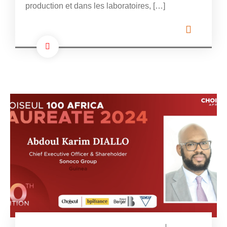
production et dans les laboratoires, […]